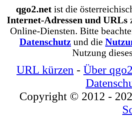
qgo2.net
ist die österreichi
Internet-Adressen und URLs
z
Online-Diensten. Bitte beacht
Datenschutz
und die
Nutzu
Nutzung dieses
URL kürzen
-
Über qgo2
Datensch
Copyright © 2012 - 20
S