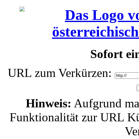
Sofort e
URL zum Verkürzen:
Hinweis:
Aufgrund mas
Funktionalität zur URL Kü
Ve